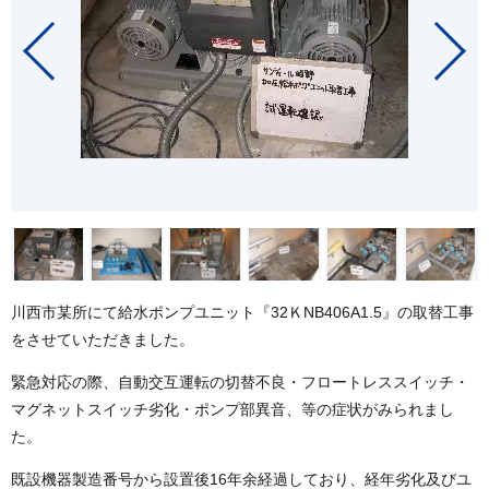
川西市某所にて給水ポンプユニット『32ＫNB406A1.5』の取替工事
をさせていただきました。
緊急対応の際、自動交互運転の切替不良・フロートレススイッチ・
マグネットスイッチ劣化・ポンプ部異音、等の症状がみられまし
た。
既設機器製造番号から設置後16年余経過しており、経年劣化及びユ