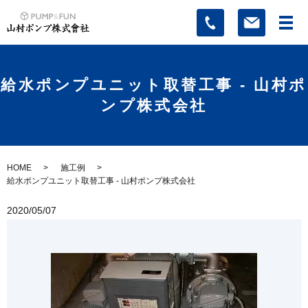
給水ポンプユニット取替工事 - 山村ポ
ンプ株式会社
HOME
施工例
給水ポンプユニット取替工事 - 山村ポンプ株式会社
2020/05/07